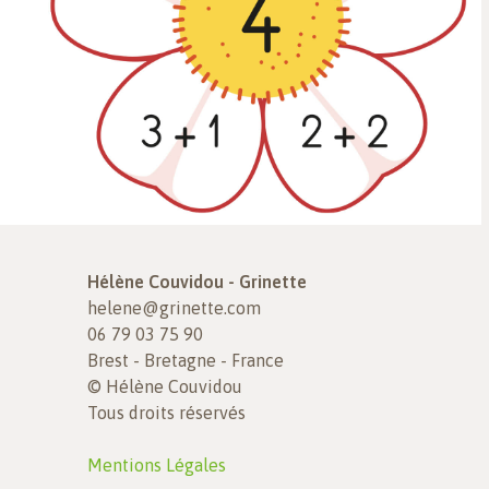
ILLUSTRATION
MANUEL SCOLAIRE
ENFANCE
PÉDAGOGIE
Hélène Couvidou - Grinette
helene@grinette.com
06 79 03 75 90
Brest - Bretagne - France
© Hélène Couvidou
Tous droits réservés
Mentions Légales