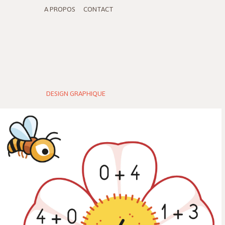
A PROPOS
CONTACT
DESIGN GRAPHIQUE