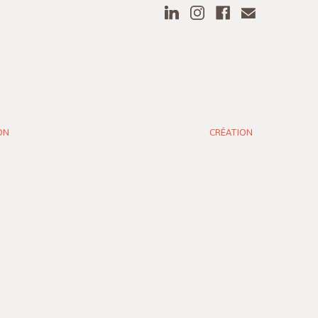
ON
CRÉATION