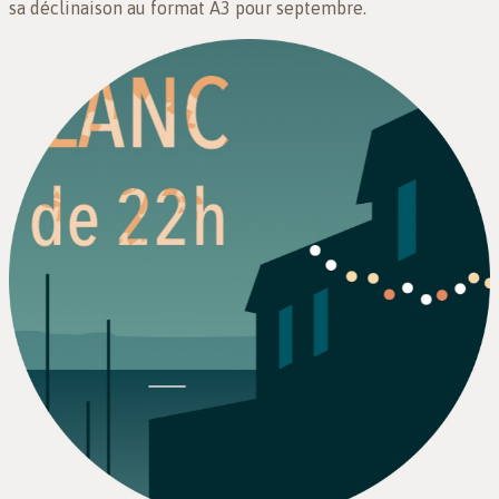
sa déclinaison au format A3 pour septembre.