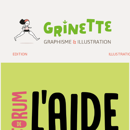
EDITION
ILLUSTRATI