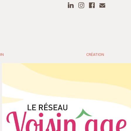
ON
CRÉATION