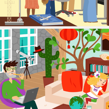
ILLUSTRATION
APPLICATION
ENFANCE
ENVIRONNEMENT