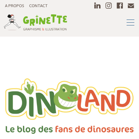
A PROPOS
CONTACT
DESIGN GRAPHIQUE
APPLICATION
PÉDAGOGIE