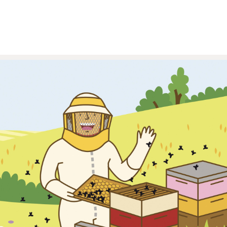
ILLUSTRATION
APPLICATION
ENFANCE
ENVIRONNEMENT
PÉDAGOGIE