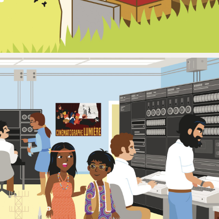
ILLUSTRATION
APPLICATION
CULTURE
ENFANCE
PÉDAGOGIE