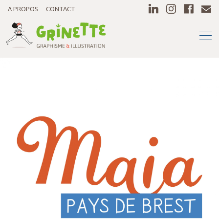
A PROPOS
CONTACT
DESIGN GRAPHIQUE
CHARTE
FLYER
LOGO
PAPETTERIE
GRAPHIQUE
PRÉVENTION
SANTÉ